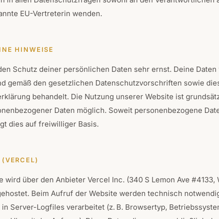
annte EU-Vertreterin wenden.
INE HINWEISE
en Schutz deiner persönlichen Daten sehr ernst. Deine Daten
und gemäß den gesetzlichen Datenschutzvorschriften sowie die
rklärung behandelt. Die Nutzung unserer Website ist grundsät
onenbezogener Daten möglich. Soweit personenbezogene Dat
t dies auf freiwilliger Basis.
 (VERCEL)
e wird über den Anbieter Vercel Inc. (340 S Lemon Ave #4133, 
gehostet. Beim Aufruf der Website werden technisch notwendi
 in Server-Logfiles verarbeitet (z. B. Browsertyp, Betriebssyste