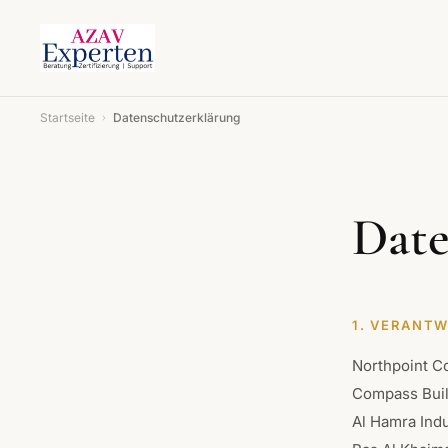
Startseite
Datenschutzerklärung
›
Date
1. VERANT
Northpoint C
Compass Buil
Al Hamra Indu