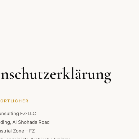
nschutzerklärung
WORTLICHER
onsulting FZ-LLC
ding, Al Shohada Road
strial Zone – FZ