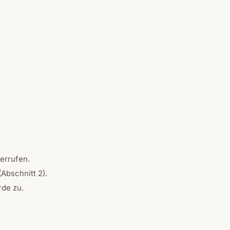
derrufen.
Abschnitt 2).
rde zu.