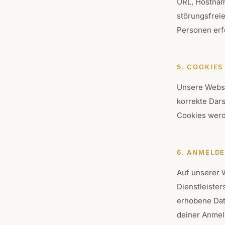
URL, Hostnam
störungsfreie
Personen erfo
5. COOKIES
Unsere Websi
korrekte Dars
Cookies werde
6. ANMELD
Auf unserer 
Dienstleiste
erhobene Dat
deiner Anmel