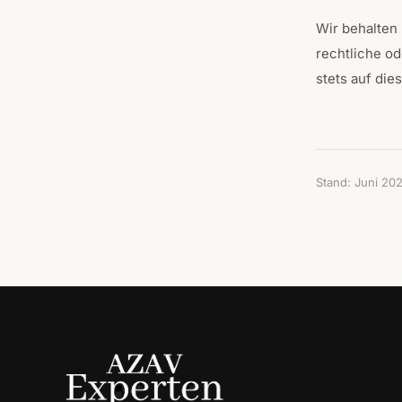
Wir behalten
rechtliche od
stets auf die
Stand: Juni 20