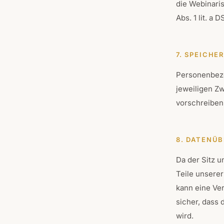
die Webinaris
Abs. 1 lit. a 
7. SPEICH
Personenbezo
jeweiligen Zw
vorschreiben
8. DATENÜ
Da der Sitz 
Teile unserer
kann eine Ver
sicher, dass
wird.