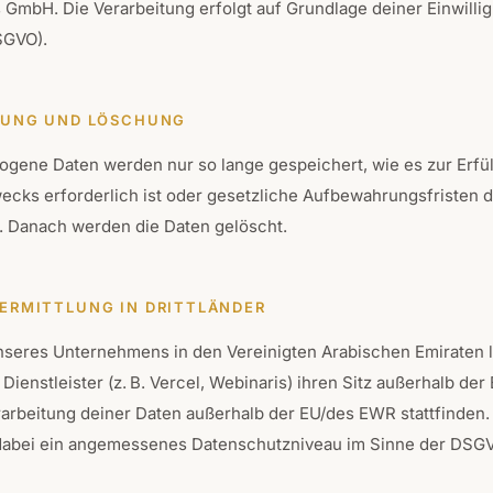
 GmbH. Die Verarbeitung erfolgt auf Grundlage deiner Einwillig
DSGVO).
ERUNG UND LÖSCHUNG
gene Daten werden nur so lange gespeichert, wie es zur Erfü
ecks erforderlich ist oder gesetzliche Aufbewahrungsfristen d
. Danach werden die Daten gelöscht.
BERMITTLUNG IN DRITTLÄNDER
unseres Unternehmens in den Vereinigten Arabischen Emiraten l
 Dienstleister (z. B. Vercel, Webinaris) ihren Sitz außerhalb der
arbeitung deiner Daten außerhalb der EU/des EWR stattfinden. 
 dabei ein angemessenes Datenschutzniveau im Sinne der DSG