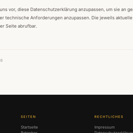
 uns vor, diese Datenschutzerklärung anzupassen, um sie an g
er technische Anforderungen anzupassen. Die jeweils aktuelle 
ser Seite abrufbar.
26
SEITEN
RECHTLICHES
Startseite
Impressum
Ratgeber
Datenschutzerklärun