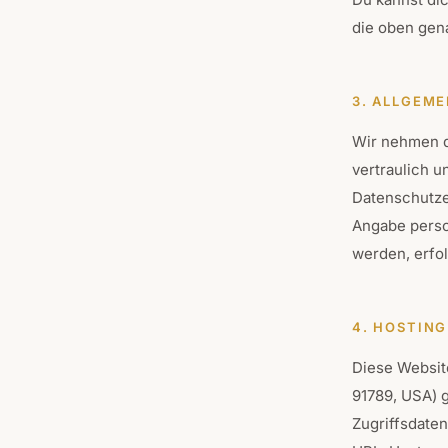
die oben gen
3. ALLGEME
Wir nehmen d
vertraulich 
Datenschutze
Angabe pers
werden, erfolg
4. HOSTING
Diese Websit
91789, USA) 
Zugriffsdaten