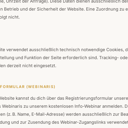
e, Uhrzeit der Anfrage). Diese Daten dienen ausschließlich d
n Betrieb und der Sicherheit der Website. Eine Zuordnung zu 
lgt nicht.
te verwendet ausschließlich technisch notwendige Cookies, di
tellung und Funktion der Seite erforderlich sind. Tracking- od
n derzeit nicht eingesetzt.
EFORMULAR (WEBINARIS)
Website kannst du dich über das Registrierungsformular unser
rs Webinaris zu unserem kostenlosen Info-Webinar anmelden. D
en (z. B. Name, E-Mail-Adresse) werden ausschließlich zur Be
dung und zur Zusendung des Webinar-Zugangslinks verwendet.