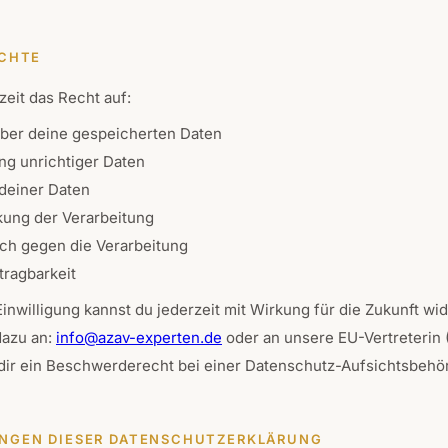
ECHTE
zeit das Recht auf:
über deine gespeicherten Daten
ng unrichtiger Daten
deiner Daten
kung der Verarbeitung
ch gegen die Verarbeitung
ragbarkeit
 Einwilligung kannst du jederzeit mit Wirkung für die Zukunft wi
azu an:
info@azav-experten.de
oder an unsere EU-Vertreterin (
dir ein Beschwerderecht bei einer Datenschutz-Aufsichtsbehö
UNGEN DIESER DATENSCHUTZERKLÄRUNG